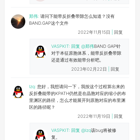
郑伟:
请问下能带反折叠带隙怎么知道？没有
BAND.GAP这个文件
2022年11月15日
|
回复
VASPKIT
:
回复
@郑伟
BAND GAP针
对于本征原胞体系，能带反折叠带隙
还是通过有效能带分析吧。
2023年02月22日
|
回复
lzq:
您好，我想请问一下，我按这个过程算出来的
反折叠能带的KPATH仍然是在晶胞对应的缩小的布
里渊区的路径，怎么才能展开到原胞对应的布里渊
区的路径呢？
2022年11月19日
|
回复
VASPKIT
:
回复
@lzq
该bug将被修
复。