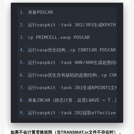
1. 
准备POSCAR

2. 
运行vaspkit -task 302/303生成KPATH.in文件

3. 
cp PRIMCELL.vasp POSCAR 

4. 
运行vasp优化结构，cp CONTCAR POSCAR

5. 
运行vaspkit -task 400/400生成超胞结构POSCAR
6. 
运行vasp优化含有缺陷的超胞结构，cp CONTCAR POS
7. 
运行vaspkit -task 281生成KPOINTS文件

8. 
准备INCAR（静态计算，设置LWAVE = T，适当增加N
9. 
运行vaspkit -task 282提取effective ban
如果不会计算变换矩阵（当TRANSMAT.in文件不存在时），