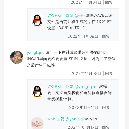
2022年11月04日
|
回复
VASPKIT
:
回复
@FFF
确保WAVECAR
文件是当前计算生成的，在INCAR中
设置LWAVE = .TRUE.。
2022年11月08日
|
回复
yangliqin:
请问一下在计算能带反折叠的时候
INCAR里面要不要设置ISPIN=2呀，因为加了空位
之后产生了磁性
2022年11月08日
|
回复
VASPKIT
:
回复
@yangliqin
当然需
要，支持自旋极化和自旋轨道耦合能
带反折叠计算。
2022年11月11日
|
回复
wpt:
回复
@yangliqin
xuyao
2024年01月17日
|
回复