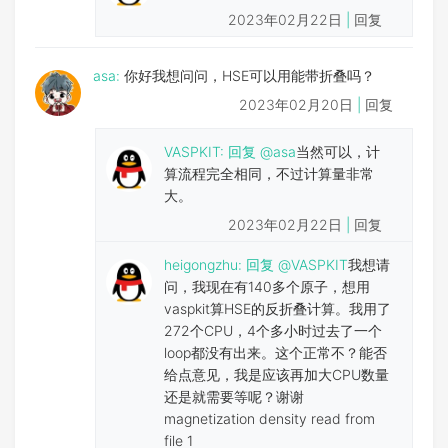
2023年02月22日
|
回复
asa:
你好我想问问，HSE可以用能带折叠吗？
2023年02月20日
|
回复
VASPKIT
:
回复
@asa
当然可以，计
算流程完全相同，不过计算量非常
大。
2023年02月22日
|
回复
heigongzhu:
回复
@VASPKIT
我想请
问，我现在有140多个原子，想用
vaspkit算HSE的反折叠计算。我用了
272个CPU，4个多小时过去了一个
loop都没有出来。这个正常不？能否
给点意见，我是应该再加大CPU数量
还是就需要等呢？谢谢
magnetization density read from
file 1