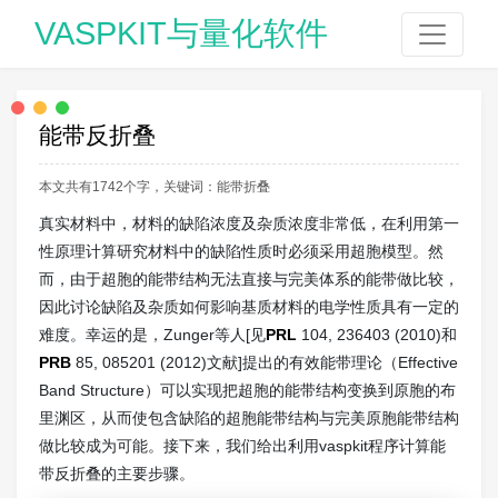
VASPKIT与量化软件
能带反折叠
本文共有1742个字，关键词：
能带折叠
真实材料中，材料的缺陷浓度及杂质浓度非常低，在利用第一
性原理计算研究材料中的缺陷性质时必须采用超胞模型。然
而，由于超胞的能带结构无法直接与完美体系的能带做比较，
因此讨论缺陷及杂质如何影响基质材料的电学性质具有一定的
难度。幸运的是，Zunger等人[见
PRL
104, 236403 (2010)和
PRB
85, 085201 (2012)文献]提出的有效能带理论（Effective
Band Structure）可以实现把超胞的能带结构变换到原胞的布
里渊区，从而使包含缺陷的超胞能带结构与完美原胞能带结构
做比较成为可能。接下来，我们给出利用vaspkit程序计算能
带反折叠的主要步骤。