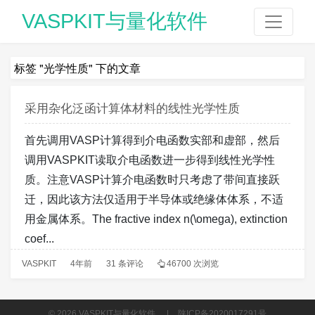
VASPKIT与量化软件
标签 "光学性质" 下的文章
采用杂化泛函计算体材料的线性光学性质
首先调用VASP计算得到介电函数实部和虚部，然后
调用VASPKIT读取介电函数进一步得到线性光学性
质。注意VASP计算介电函数时只考虑了带间直接跃
迁，因此该方法仅适用于半导体或绝缘体体系，不适
用金属体系。The fractive index n(\omega), extinction
coef...
VASPKIT
4年前
31 条评论
46700 次浏览
© 2026
VASPKIT与量化软件
.
|
陕ICP备2020017291号